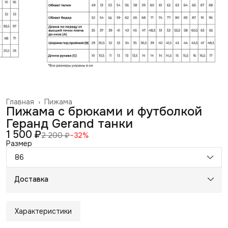
Главная
›
Пижама
Пижама с брюками и футболкой
Геранд Gerand танки
1 500 ₽
2 200 ₽
−
32
%
Размер
86
Доставка
Характеристики