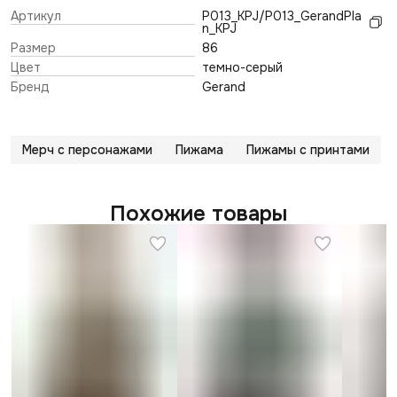
Артикул
P013_KPJ/P013_GerandPla
n_KPJ
Размер
86
Цвет
темно-серый
Бренд
Gerand
Мерч с персонажами
Пижама
Пижамы с принтами
Похожие товары