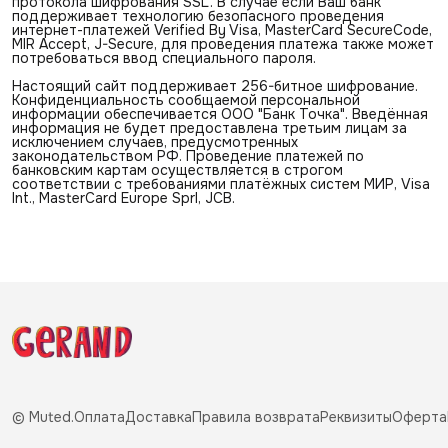
протокола шифрования SSL. В случае если Ваш банк
поддерживает технологию безопасного проведения
интернет-платежей Verified By Visa, MasterCard SecureCode,
MIR Accept, J-Secure, для проведения платежа также может
потребоваться ввод специального пароля.
Настоящий сайт поддерживает 256-битное шифрование.
Конфиденциальность сообщаемой персональной
информации обеспечивается ООО "Банк Точка". Введённая
информация не будет предоставлена третьим лицам за
исключением случаев, предусмотренных
законодательством РФ. Проведение платежей по
банковским картам осуществляется в строгом
соответствии с требованиями платёжных систем МИР, Visa
Int., MasterCard Europe Sprl, JCB.
© Muted.
Оплата
Доставка
Правила возврата
Реквизиты
Оферта