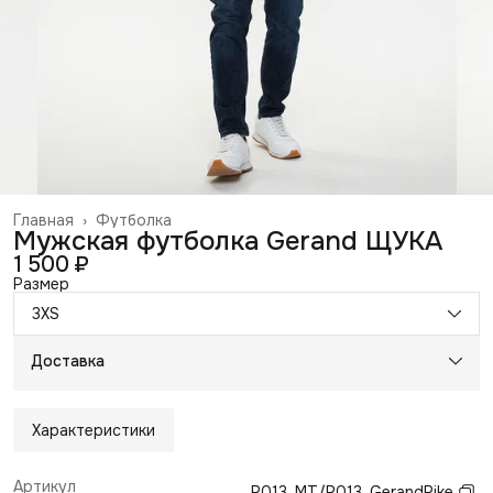
Главная
›
Футболка
Мужская футболка Gerand ЩУКА
1 500 ₽
Размер
3XS
Доставка
Характеристики
Артикул
P013_MT/P013_GerandPike