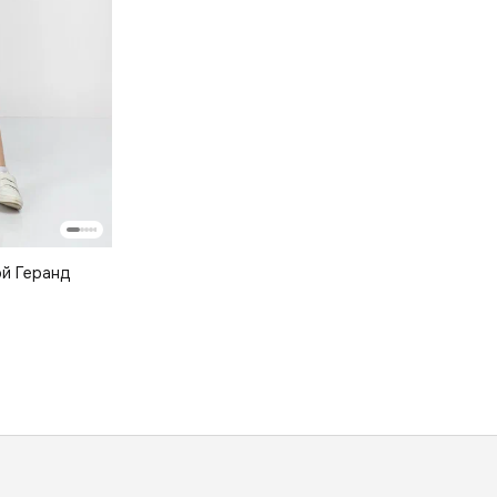
й Геранд