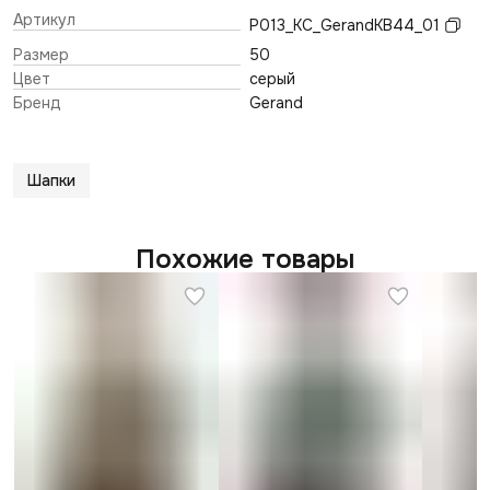
Артикул
P013_KC_GerandKB44_01
Размер
50
Цвет
серый
Бренд
Gerand
Шапки
Похожие товары