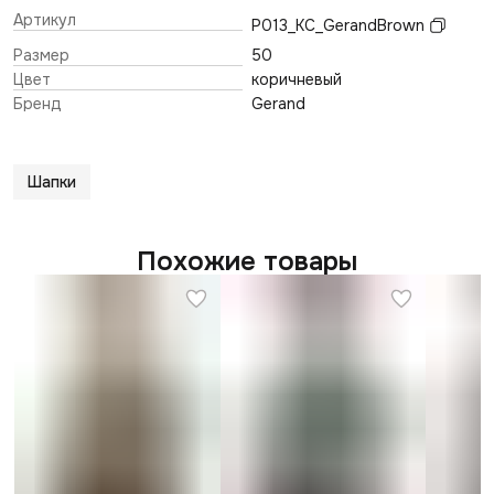
Артикул
P013_KC_GerandBrown
Размер
50
Цвет
коричневый
Бренд
Gerand
Шапки
Похожие товары