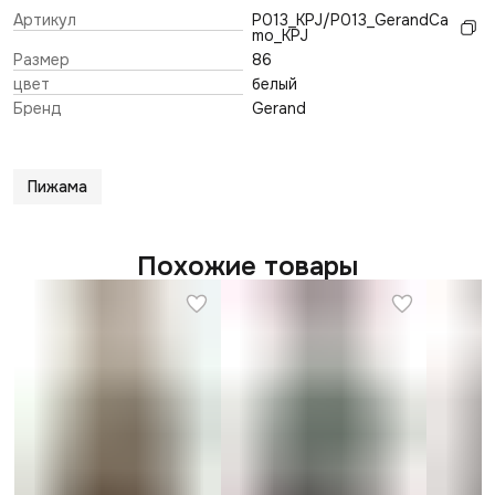
Артикул
P013_KPJ/P013_GerandCa
mo_KPJ
Размер
86
цвет
белый
Бренд
Gerand
Пижама
Похожие товары