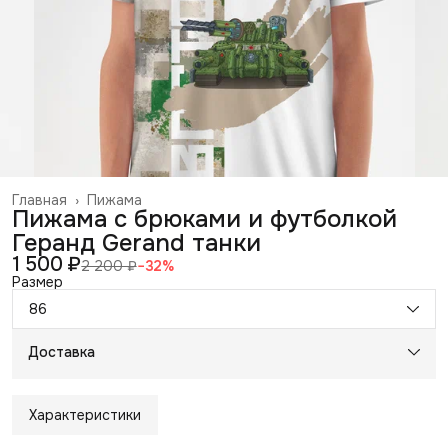
Главная
›
Пижама
Пижама с брюками и футболкой
Геранд Gerand танки
1 500 ₽
2 200 ₽
−
32
%
Размер
86
Доставка
Характеристики