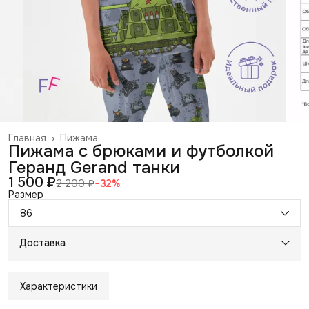
Главная
›
Пижама
Пижама с брюками и футболкой
Геранд Gerand танки
1 500 ₽
2 200 ₽
−
32
%
Размер
86
Доставка
Характеристики