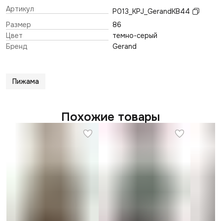
Артикул
P013_KPJ_GerandKB44
Размер
86
Цвет
темно-серый
Бренд
Gerand
Пижама
Похожие товары