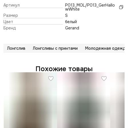
Артикул
P013_MOL/P013_GerHallo
wWhite
Размер
S
Цвет
белый
Бренд
Gerand
Лонгслив
Лонгсливы с принтами
Молодежная одежда 
Похожие товары