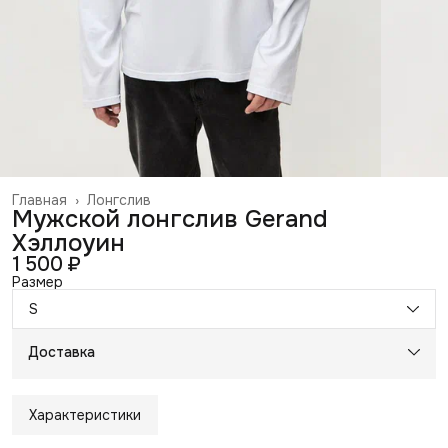
Главная
›
Лонгслив
Мужской лонгслив Gerand
Хэллоуин
1 500 ₽
Размер
S
Доставка
Характеристики