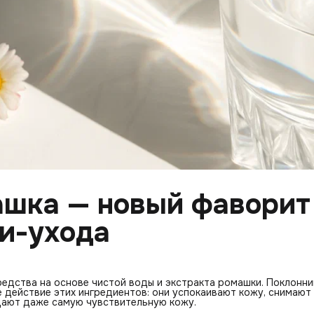
ашка — новый фаворит
и-ухода
едства на основе чистой воды и экстракта ромашки. Поклонни
 действие этих ингредиентов: они успокаивают кожу, снимают
щают даже самую чувствительную кожу.